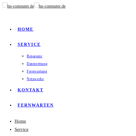
HOME
SERVICE
Reparatur
Datenrettung
Fernwartung
Netzwerke
KONTAKT
FERNWARTEN
Home
Service