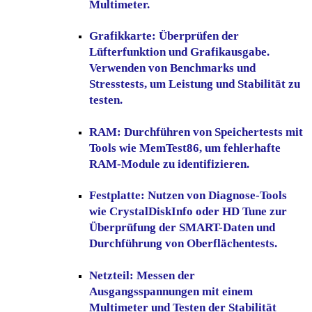
Multimeter.
Grafikkarte:
Überprüfen der
Lüfterfunktion und Grafikausgabe.
Verwenden von Benchmarks und
Stresstests, um Leistung und Stabilität zu
testen.
RAM:
Durchführen von Speichertests mit
Tools wie MemTest86, um fehlerhafte
RAM-Module zu identifizieren.
Festplatte:
Nutzen von Diagnose-Tools
wie CrystalDiskInfo oder HD Tune zur
Überprüfung der SMART-Daten und
Durchführung von Oberflächentests.
Netzteil:
Messen der
Ausgangsspannungen mit einem
Multimeter und Testen der Stabilität