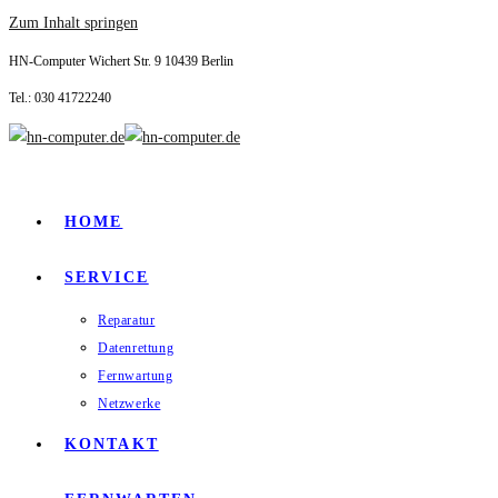
Zum Inhalt springen
HN-Computer Wichert Str. 9 10439 Berlin
Tel.: 030 41722240
HOME
SERVICE
Reparatur
Datenrettung
Fernwartung
Netzwerke
KONTAKT