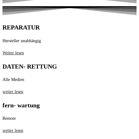
REPARATUR
Hersteller unabhängig
Weiter lesen
DATEN- RETTUNG
Alle Medien
weiter lesen
fern- wartung
Remote
weiter lesen