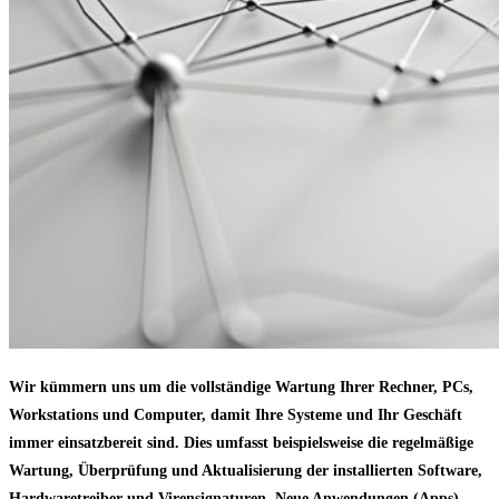
Wir kümmern uns um die vollständige Wartung Ihrer Rechner, PCs,
Workstations und Computer, damit Ihre Systeme und Ihr Geschäft
immer einsatzbereit sind. Dies umfasst beispielsweise die regelmäßige
Wartung, Überprüfung und Aktualisierung der installierten Software,
Hardwaretreiber und Virensignaturen. Neue Anwendungen (Apps),